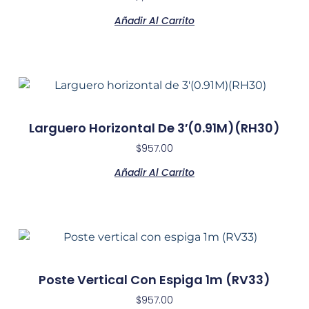
Añadir Al Carrito
Larguero Horizontal De 3′(0.91M)(RH30)
$
957.00
Añadir Al Carrito
Poste Vertical Con Espiga 1m (RV33)
$
957.00