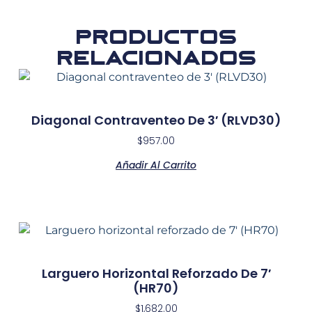
Productos
relacionados
Diagonal Contraventeo De 3′ (RLVD30)
$
957.00
Añadir Al Carrito
Larguero Horizontal Reforzado De 7′
(HR70)
$
1,682.00