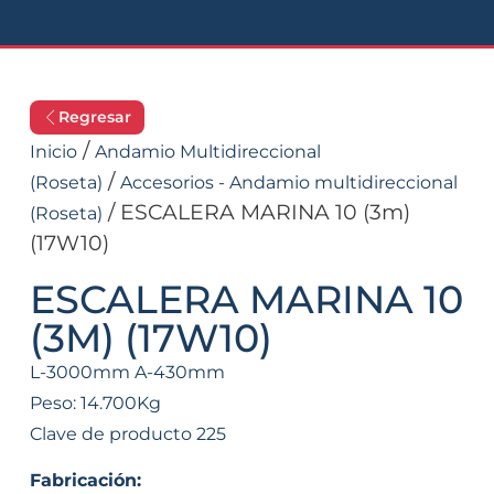
Regresar
/
Inicio
Andamio Multidireccional
/
(Roseta)
Accesorios - Andamio multidireccional
/ ESCALERA MARINA 10 (3m)
(Roseta)
(17W10)
ESCALERA MARINA 10
(3M) (17W10)
L-3000mm A-430mm
Peso: 14.700Kg
Clave de producto 225
Fabricación: