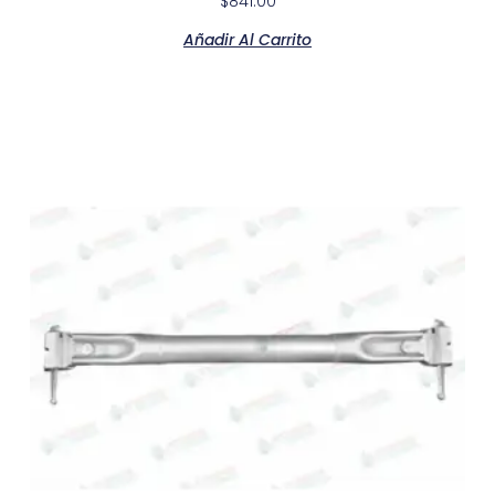
$
841.00
Añadir Al Carrito