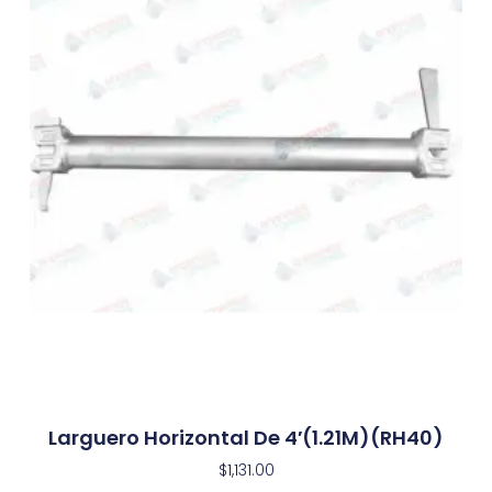
Larguero Horizontal De 4′(1.21M)(RH40)
$
1,131.00