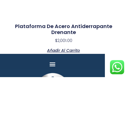
Plataforma De Acero Antiderrapante
Drenante
$
2,001.00
Añadir Al Carrito
*Todos los precios incluyen IVA.