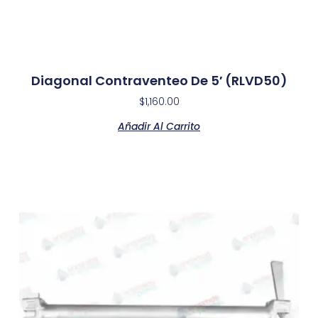
Diagonal Contraventeo De 5′ (RLVD50)
$
1,160.00
Añadir Al Carrito