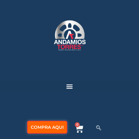
0
COMPRA AQUI