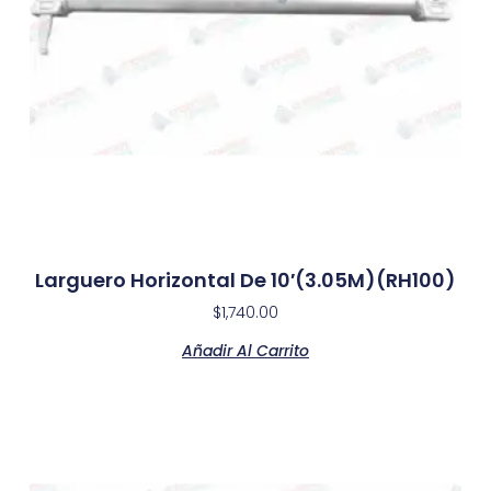
Larguero Horizontal De 10′(3.05M)(RH100)
$
1,740.00
Añadir Al Carrito