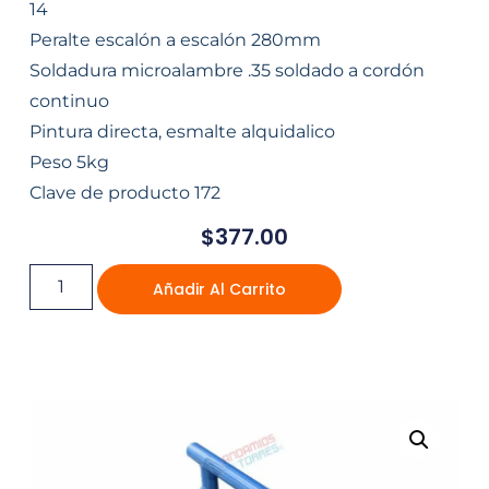
14
Peralte escalón a escalón 280mm
Soldadura microalambre .35 soldado a cordón
continuo
Pintura directa, esmalte alquidalico
Peso 5kg
Clave de producto 172
$
377.00
Añadir Al Carrito