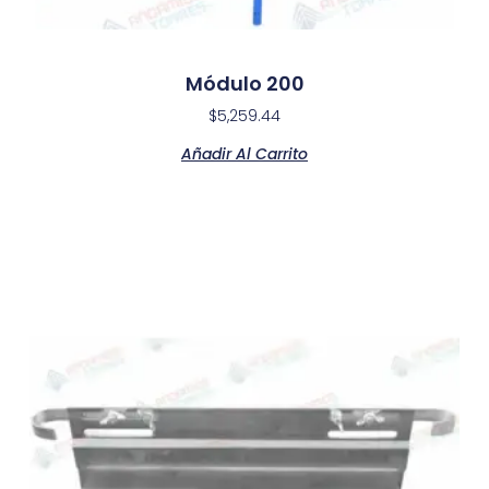
Módulo 200
$
5,259.44
Añadir Al Carrito