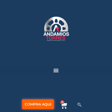
0
COMPRA AQUI