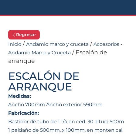
Regresar
/
/
Inicio
Andamio marco y cruceta
Accesorios -
/ Escalón de
Andamio Marco y Cruceta
arranque
ESCALÓN DE
ARRANQUE
Medidas:
Ancho 700mm Ancho exterior 590mm
Fabricación:
Bastidor de tubo de 1 1/4 en ced. 30 altura 500m
1 peldaño de 500mm. x 100mm. en monten cal.