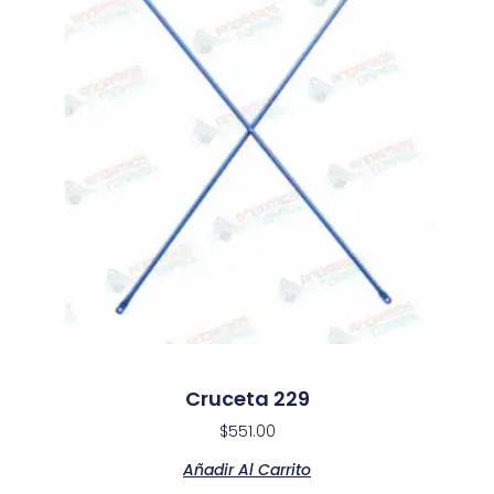
Cruceta 229
$
551.00
Añadir Al Carrito