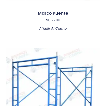
Marco Puente
$
1,827.00
Añadir Al Carrito