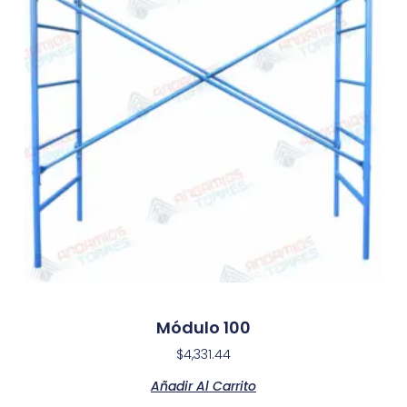
Módulo 100
$
4,331.44
Añadir Al Carrito