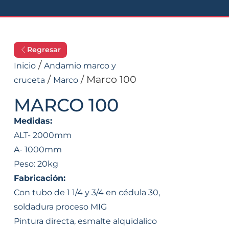
Regresar
/
Inicio
Andamio marco y
/
/ Marco 100
cruceta
Marco
MARCO 100
Medidas:
ALT- 2000mm
A- 1000mm
Peso: 20kg
Fabricación:
Con tubo de 1 1/4 y 3/4 en cédula 30,
soldadura proceso MIG
Pintura directa, esmalte alquidalico