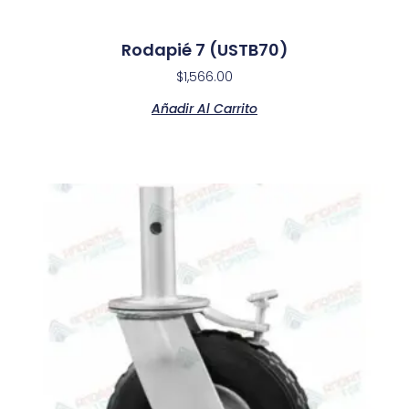
Rodapié 7 (USTB70)
$
1,566.00
Añadir Al Carrito