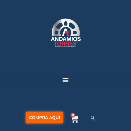
0
COMPRA AQUI